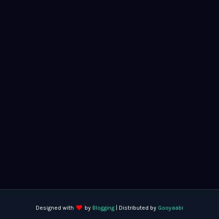
Designed with
by
Blogging
| Distributed by
Gooyaabi