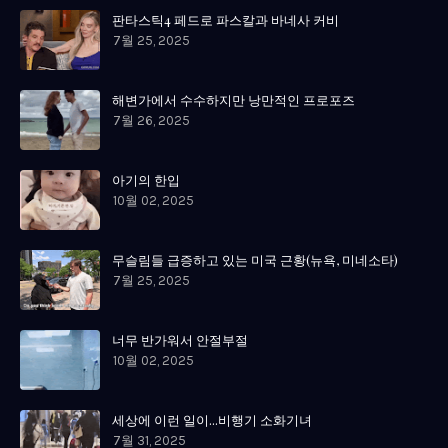
판타스틱4 페드로 파스칼과 바네사 커비
7월 25, 2025
해변가에서 수수하지만 낭만적인 프로포즈
7월 26, 2025
아기의 한입
10월 02, 2025
무슬림들 급증하고 있는 미국 근황(뉴욕, 미네소타)
7월 25, 2025
너무 반가워서 안절부절
10월 02, 2025
세상에 이런 일이...비행기 소화기녀
7월 31, 2025