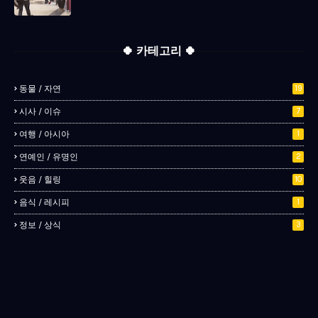
🍀 카테고리 🍀
동물 / 자연
19
시사 / 이슈
7
여행 / 아시아
1
연예인 / 유명인
2
웃음 / 힐링
10
음식 / 레시피
1
정보 / 상식
3