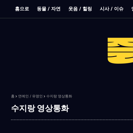
홈으로
동물 / 자연
웃음 / 힐링
시사 / 이슈
홈
연예인 / 유명인
수지랑 영상통화
수지랑 영상통화