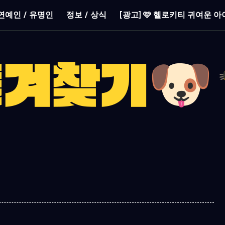
연예인 / 유명인
정보 / 상식
[광고] 🩷 헬로키티 귀여운 아