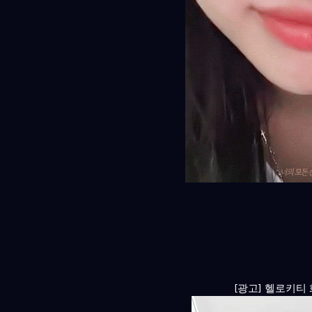
[광고] 헬로키티