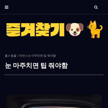
홈
동물 / 자연
눈 마주치면 팁 줘야함
눈 마주치면 팁 줘야함