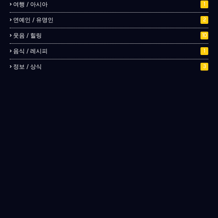
여행 / 아시아
1
연예인 / 유명인
2
웃음 / 힐링
10
음식 / 레시피
1
정보 / 상식
3