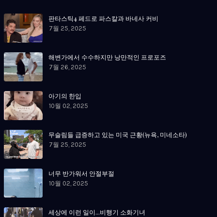
판타스틱4 페드로 파스칼과 바네사 커비
7월 25, 2025
해변가에서 수수하지만 낭만적인 프로포즈
7월 26, 2025
아기의 한입
10월 02, 2025
무슬림들 급증하고 있는 미국 근황(뉴욕, 미네소타)
7월 25, 2025
너무 반가워서 안절부절
10월 02, 2025
세상에 이런 일이...비행기 소화기녀