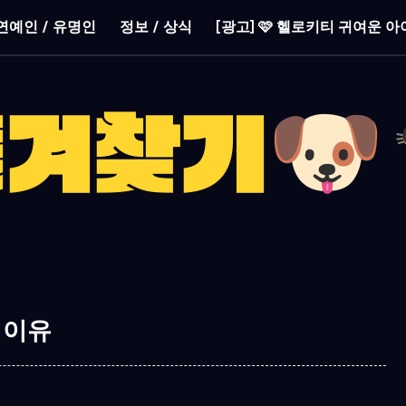
연예인 / 유명인
정보 / 상식
[광고] 🩷 헬로키티 귀여운 아
 이유