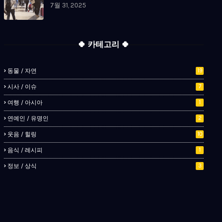
7월 31, 2025
🍀 카테고리 🍀
동물 / 자연
19
시사 / 이슈
7
여행 / 아시아
1
연예인 / 유명인
2
웃음 / 힐링
10
음식 / 레시피
1
정보 / 상식
3